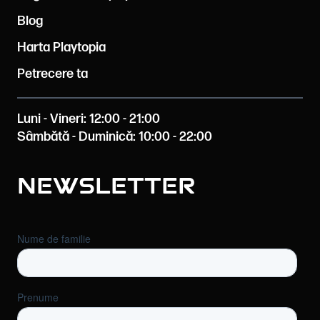
Blog
Harta Playtopia
Petrecere ta
Luni - Vineri: 12:00 - 21:00
Sâmbătă - Duminică: 10:00 - 22:00
Newsletter