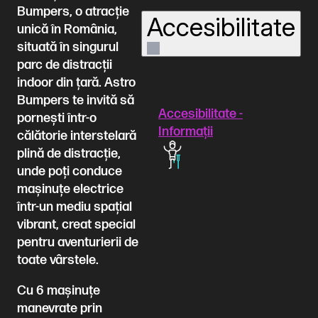
Bumpers, o atracție
Accesibilitate
unică în România,
situată în singurul
parc de distracții
indoor din țară. Astro
Bumpers te invită să
Accesibilitate -
pornești într-o
Informații
călătorie interstelară
plină de distracție,
unde poți conduce
mașinuțe electrice
într-un mediu spațial
vibrant, creat special
pentru aventurierii de
toate vârstele.
Cu 6 mașinuțe
manevrate prin