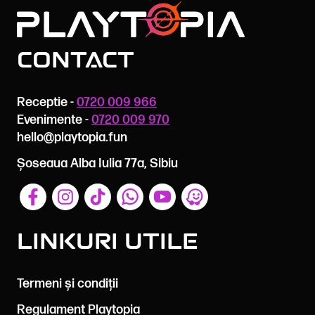
Contact
Receptie -
0720 009 966
Evenimente -
0720 009 970
hello@playtopia.fun
Șoseaua Alba Iulia 77a, Sibiu
Linkuri utile
Termeni și condiții
Regulament Playtopia