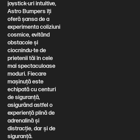
joystick-uri intuitive,
Astro Bumpers îți
oferă șansa de a
experimenta coliziuni
cosmice, evitând
obstacole și
ciocnindu-te de
prietenii tăi în cele
mai spectaculoase
moduri. Fiecare
mașinuță este
echipată cu centuri
de siguranță,
asigurând astfel o
experiență plină de
adrenalină și
distracție, dar și de
siguranță.