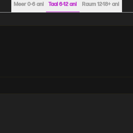
Meer 0-6 ani
Taal 6-12 ani
Raum 12-18+ ani