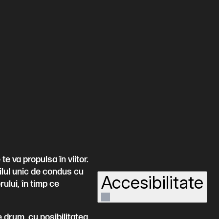
e va propulsa în viitor.
ilul unic de condus cu
Accesibilitate
rului, în timp ce
 drum, cu posibilitatea