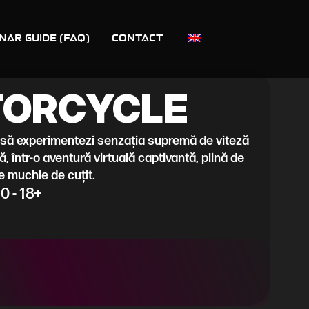
NAR GUIDE (FAQ)
Contact
TORCYCLE
ă experimentezi senzația supremă de viteză
, într-o aventură virtuală captivantă, plină de
pe muchie de cuțit.
 - 18+