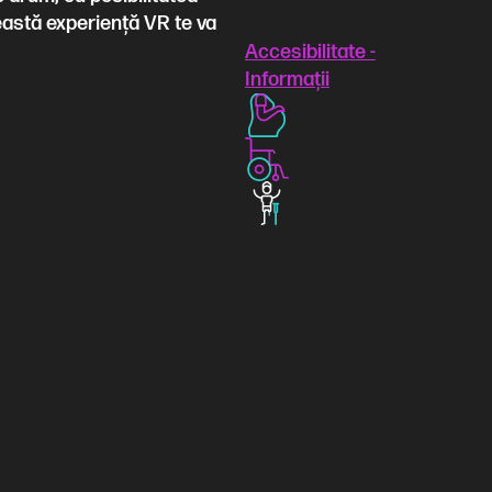
ceastă experiență VR te va
Accesibilitate -
Informații