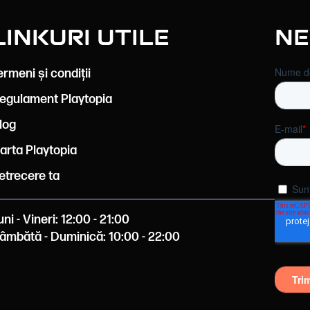
Linkuri utile
Ne
ermeni și condiții
egulament Playtopia
log
arta Playtopia
etrecere ta
uni - Vineri: 12:00 - 21:00
âmbătă - Duminică: 10:00 - 22:00