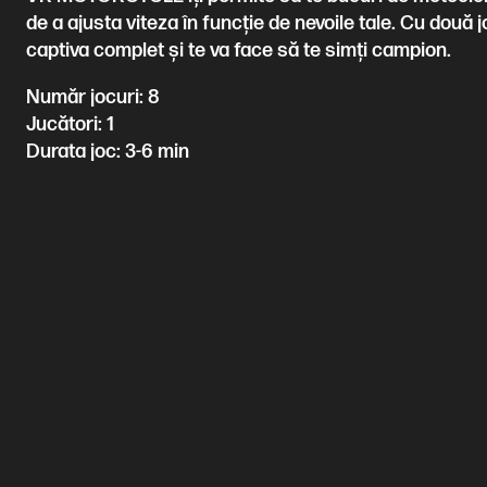
de a ajusta viteza în funcție de nevoile tale. Cu două 
captiva complet și te va face să te simți campion.
Număr jocuri: 8
Jucători: 1
Durata joc: 3-6 min