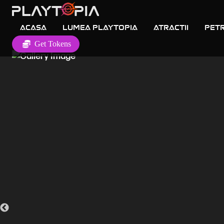
Acasa
Lumea Playtopia
Atractii
Petr
Get Tokens